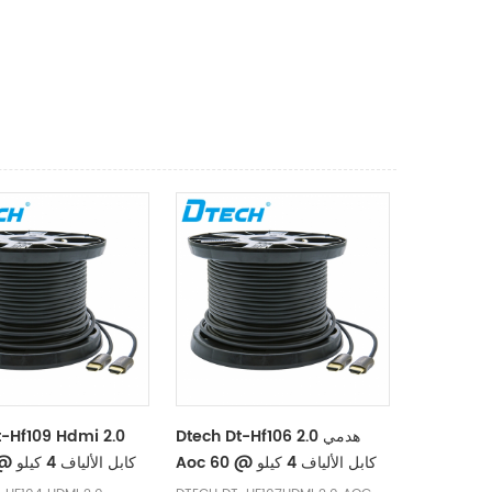
Dtech Dt-Hf106 هدمي 2.0
t-Hf109 Hdmi 2.0
Aoc كابل الألياف 4 كيلو @ 60
هرتز 46 متر
هرتز