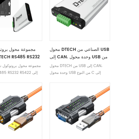
محول DTECH الصناعي من USB
مجموعة محول بروتو
إلى CAN، وحدة محول USB من
النوع C إلى ناقل CAN، محول
محول DTECH من USB إلى CAN،
مجموعة محول بروتوكول ناق
USB من النوع C إلى CAN
اختبار وتصحيح 
وحدة محول USB من النوع C إلى
 RS485 RS232 RS422
CAN، محول USB من النوع C إلى
CAN
CAN، ومحلل 