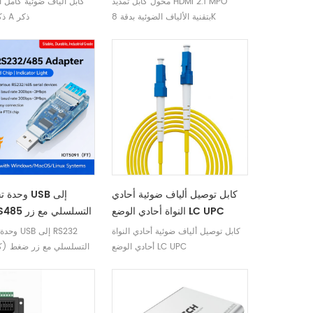
محول كابل تمديد HDMI 2.1 MPO
كابل ألياف ضوئية كامل 
بتقنية الألياف الضوئية بدقة 8K
النوع CA ذكر A ذكر
كابل توصيل ألياف ضوئية أحادي
وحدة تحويل
النواة أحادي الوضع LC UPC
S232 RS485
ضغط (كتل
كابل توصيل ألياف ضوئية أحادي النواة
وحدة تحوي
أحادي الوضع LC UPC