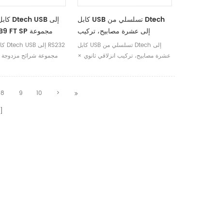
كابل USB تسلسلي من Dtech
كابل تس
إلى عشرة مصابيح، تركيب
32 DB9 FT SP
انزلاقي ثانٍ، تشخيص عشرة
شرائ
كابل USB تسلسلي من Dtech إلى
كابل 
مصابيح، ثنائي النواة بريطاني
عشرة مصابيح، تركيب انزلاقي ثانوي ×
DB9 FT SP مجموعة شرائح مزدوجة
تشخيص عشرة مصابيح × ثنائي النواة
بريطاني
8
9
10
>