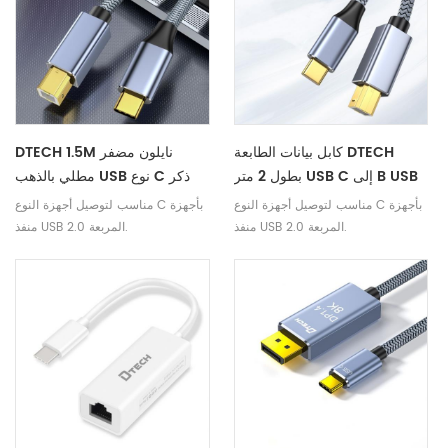
كابل بيانات الطابعة DTECH
DTECH 1.5M نايلون مضفر
بطول 2 متر USB C إلى B USB
مطلي بالذهب USB نوع C ذكر
2.0 كابل منفذ مربع لجهاز فاكس
إلى B ذكر 2.0 طابعة USB كابل
مناسب لتوصيل أجهزة النوع C بأجهزة
مناسب لتوصيل أجهزة النوع C بأجهزة
الطابعة PLC
بيانات لفك لوحة المفاتيح
منفذ USB 2.0 المربعة.
منفذ USB 2.0 المربعة.
الإلكترونية