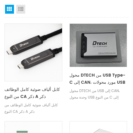
Grid View
List View
محول DTECH من USB Type-
C إلى CAN، مورد محولات USB
كابل ألياف ضوئية كامل الوظائف
Type-C إلى CAN
محول DTECH من USB إلى CAN،
من النوع CA ذكر A ذكر
وحدة محول USB من النوع C إلى
CAN، محول USB من النوع C إلى
كابل ألياف ضوئية كامل الوظائف من
CAN
النوع CA ذكر A ذكر