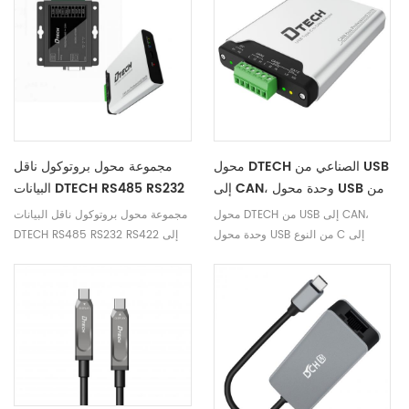
محول DTECH الصناعي من USB
مجموعة محول بروتوكول ناقل
إلى CAN، وحدة محول USB من
البيانات DTECH RS485 RS232
النوع C إلى ناقل CAN، محول
RS422 إلى ناقل CAN، وجهاز
محول DTECH من USB إلى CAN،
مجموعة محول بروتوكول ناقل البيانات
USB من النوع C إلى CAN
اختبار وتصحيح أخطاء USB من
وحدة محول USB من النوع C إلى
DTECH RS485 RS232 RS422 إلى
النوع C إلى ناقل CAN، ومحلل
CAN، محول USB من النوع C إلى
ناقل CAN، وجهاز اختبار وتصحيح
بيانات
CAN
أخطاء USB من النوع C إلى ناقل
CAN، ومحلل بيانات