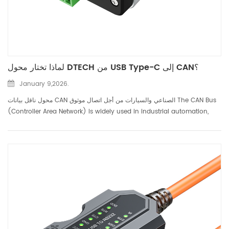
لماذا تختار محول DTECH من USB Type-C إلى CAN؟
January 9,2026.
محول ناقل بيانات CAN الصناعي والسيارات من أجل اتصال موثوق The CAN Bus
(Controller Area Network) is widely used in industrial automation,
automotive electronics, and vehicle diagnostics due to its high
reliability and strong anti-interference capabili...