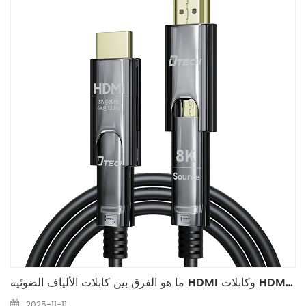
ما هو الفرق بين كابلات الألياف الضوئية HDMI وكابلات HDMI العادية؟
2025-11-11