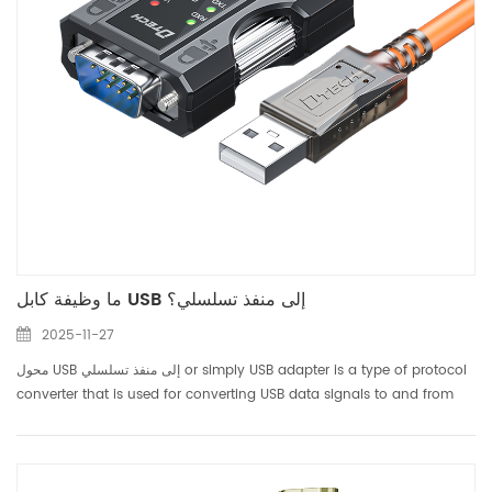
ما وظيفة كابل USB إلى منفذ تسلسلي؟
2025-11-27
محول USB إلى منفذ تسلسلي or simply USB adapter is a type of protocol
converter that is used for converting USB data signals to and from
serial communications standards (serial ports). Most commonly the
USB data signals are converted to either RS232, ...