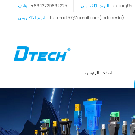
export@dt
البريد الإلكتروني :
+86 13729892225
هاتف :
hermadi57@gmail.com(Indonesia)
البريد الإلكتروني :
الصفحة الرئيسية