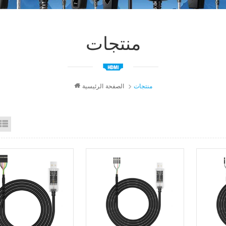
منتجات
منتجات
الصفحة الرئيسية
id View
List View