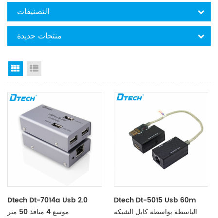
التصنيفات
منتجات جديدة
Grid View
List View
Dtech Dt-7014a Usb 2.0
Dtech Dt-5015 Usb 60m
الباسطة بواسطة كابل الشبكة
موسع 4 منافذ 50 متر