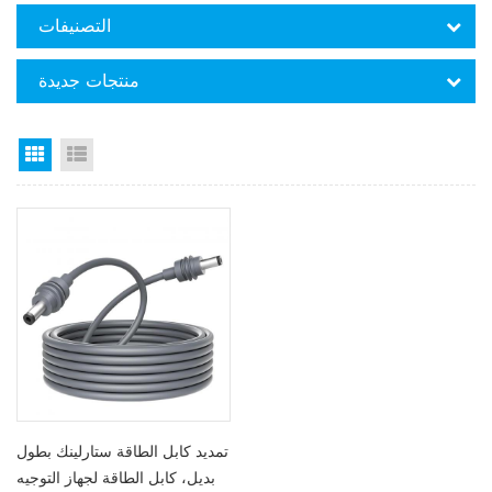
التصنيفات
منتجات جديدة
Grid View
List View
تمديد كابل الطاقة ستارلينك بطول
بديل، كابل الطاقة لجهاز التوجيه