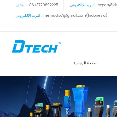
export@dt
البريد الإلكتروني :
+86 13729892225
هاتف :
hermadi57@gmail.com(Indonesia)
البريد الإلكتروني :
الصفحة الرئيسية