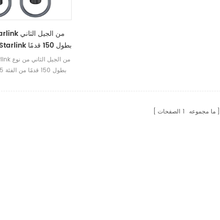
Starlink إلى Ethernet
والفئة 6 كابل Starlink إلى Ethernet
ما مجموعه
1
الصفحات