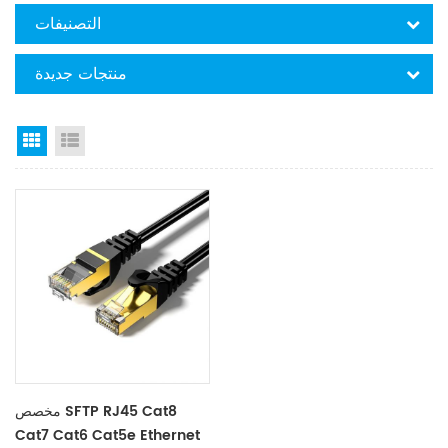
التصنيفات
منتجات جديدة
Grid View
List View
مخصص SFTP RJ45 Cat8
Cat7 Cat6 Cat5e Ethernet