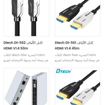
، وحيثما توجد شاشة عرض فيديو عالية
إشارة الصورة في أي واحد أو أكثر
الدقة.
المراقبين ، ويمكن أن يكون الناتج
الصليب التعسفي ، كل الإخراج يمكن
يكون arbitrar إيلي مفتاح كهربائي إد
إلى طريقة الإدخال
Dtech Dt-561 كابل الألياف
Dtech Dt-562 كابل الألياف
HDMI V1.4 50m
HDMI V1.4 45m
كابلات dtech fbier البصرية hdmi
كابلات dtech fbier البصرية hdmi
هي وصلة آمنة وسهلة الاستخدام لتوزيع
هي وصلة آمنة وسهلة الاستخدام لتوزيع
الفيديو المنزلي ، وأنظمة عرض غرف
الفيديو المنزلي ، وأنظمة عرض غرف
المؤتمرات ، وأنظمة العرض في
المؤتمرات ، وأنظمة العرض في
الفصول الدراسية ، والإشارات الرقمية
الفصول الدراسية ، والإشارات الرقمية
، وحيثما توجد شاشة عرض فيديو عالية
، وحيثما توجد شاشة عرض فيديو عالية
الدقة.
الدقة.