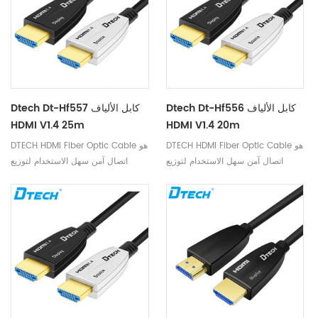
Dtech Dt-Hf556 كابل الألياف
Dtech Dt-Hf557 كابل الألياف
HDMI V1.4 25m
HDMI V1.4 20m
DTECH HDMI Fiber Optic Cable هو
DTECH HDMI Fiber Optic Cable هو
اتصال آمن سهل الاستخدام لتوزيع
اتصال آمن سهل الاستخدام لتوزيع
الفيديو المنزلي وأنظمة العروض
الفيديو المنزلي وأنظمة العروض
التقديمية في قاعة المؤتمرات وأنظمة
التقديمية في قاعة المؤتمرات وأنظمة
الإسقاط في الفصل الدراسي ولافتات
الإسقاط في الفصل الدراسي ولافتات
رقمية وشاشات الفيديو عالية الدقة.
رقمية وشاشات الفيديو عالية الدقة.
يوفر Fiber السرعة وعرض النطاق
يوفر Fiber السرعة وعرض النطاق
الترددي اللازمين لأعلى جودة للصورة
الترددي اللازمين لأعلى جودة للصورة
دون الحاجة إلى ex عشرة دير ،
دون الحاجة إلى ex عشرة دير ،
balun أو مكبرات الصوت.
balun أو مكبرات الصوت.