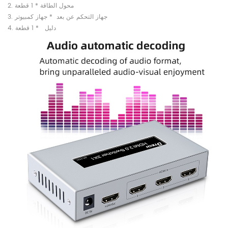
2. محول الطاقة
* 1 قطعة
3. جهاز التحكم عن بعد
* جهاز كمبيوتر
4. دليل
* 1 قطعة