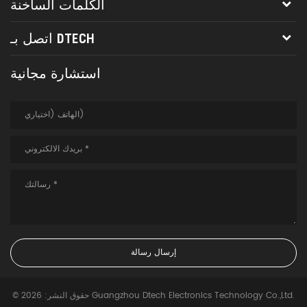
الكلمات الساخنة
اتصل بـ DTECH
استشارة مجانية
© حقوق النشر: 2026 Guangzhou Dtech Electronics Technology Co.,Ltd.