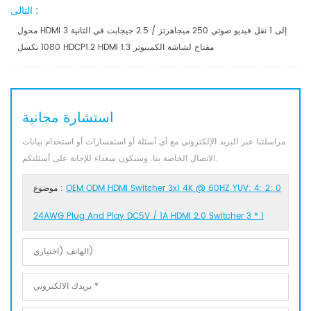
التالى :
محول HDMI 3 إلى 1 نقل فيديو صوتي 250 ميجاهرتز / 2.5 جيجابت في الثانية
1080 بكسل HDCP1.2 HDMI 1.3 مفتاح لشاشة الكمبيوتر
استشارة مجانية
مراسلتنا عبر البريد الإلكتروني مع أي أسئلة أو استفسارات أو استخدام بيانات
الاتصال الخاصة بنا. وسنكون سعداء للإجابة على أسئلتكم.
OEM ODM HDMI Switcher 3x1 4K @ 60HZ YUV: 4: 2: 0
موضوع :
24AWG Plug And Play DC5V / 1A HDMI 2.0 Switcher 3 * 1