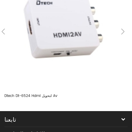
Dtech Dt-6524 Hdmi لتحويل Av
تابعنا