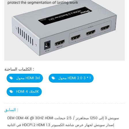
الكلمات الساخنة :
محول HDMI 2.0 3 * 1
محول HDMI 3x1
HDMI الجلاد 4K
السابق :
OEM ODM 4K @ 30HZ HDMI سويتش 3 إلى 1250 ميجاهرتز / 2.5 جيجابت
في الثانية HDCP1.2 HDMI 1.3 إصدار سويتش لجهاز عرض شاشة الكمبيوتر