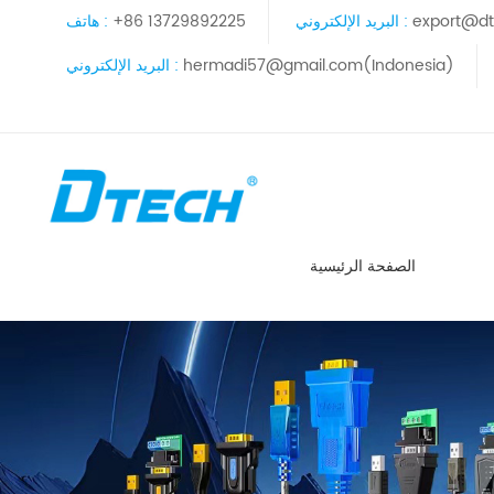
export@dt
البريد الإلكتروني :
+86 13729892225
هاتف :
hermadi57@gmail.com(Indonesia)
البريد الإلكتروني :
الصفحة الرئيسية