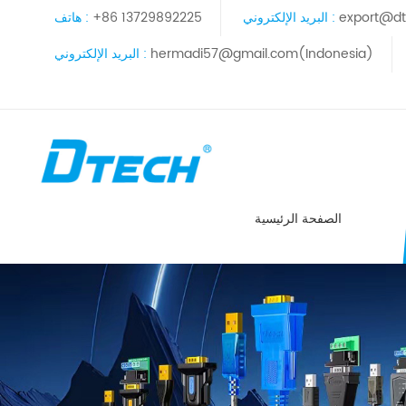
export@dt
البريد الإلكتروني :
+86 13729892225
هاتف :
hermadi57@gmail.com(Indonesia)
البريد الإلكتروني :
الصفحة الرئيسية