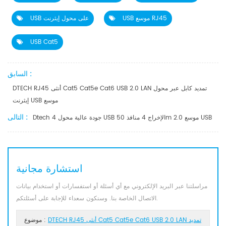
USB موسع RJ45
USB على محول إيثرنت
USB Cat5
السابق :
DTECH RJ45 أنثى Cat5 Cat5e Cat6 USB 2.0 LAN تمديد كابل عبر محول
إيثرنت USB موسع
التالى :
Dtech جودة عالية محول 4 USB الإخراج 4 منافذ 50m 2.0 موسع USB
استشارة مجانية
مراسلتنا عبر البريد الإلكتروني مع أي أسئلة أو استفسارات أو استخدام بيانات
الاتصال الخاصة بنا. وسنكون سعداء للإجابة على أسئلتكم.
DTECH RJ45 أنثى Cat5 Cat5e Cat6 USB 2.0 LAN تمديد
موضوع :