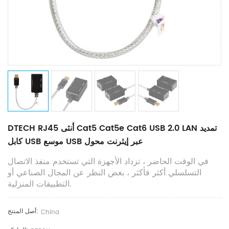
DTECH RJ45 أنثى Cat5 Cat5e Cat6 USB 2.0 LAN تمديد
كابل USB موسع USB عبر إيثرنت محول
في الوقت الحاضر ، تزداد الأجهزة التي تستخدم منفذ الاتصال
التسلسلي أكثر فأكثر ، بغض النظر عن المجال الصناعي أو
التطبيقات المنزلية.
أصل المنتج:
China