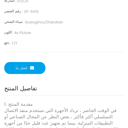
الماركة:
DTECH
رقم العنصر.:
DT-5015
ميناء الشحن:
Guangzhou/shenzhen
اللون:
As Picture
دفع:
T/T
اتصل بنا
تفاصيل المنتج
Ⅰ. مقدمة المنتج
في الوقت الحاضر ، تزداد الأجهزة التي تستخدم منفذ الاتصال
التسلسلي أكثر فأكثر ، بغض النظر عن المجال الصناعي أو
التطبيقات المنزلية. بينما تم تجهيز عدد قليل جدًا من أجهزة