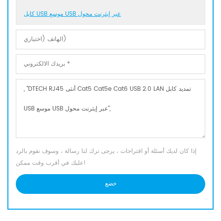
كابل USB موسع USB عبر إيثرنت محول
إذا كان لديك أسئلة أو اقتراحات ، يرجى ترك لنا رسالة ، وسوف نقوم بالرد
عليك في أقرب وقت ممكن!