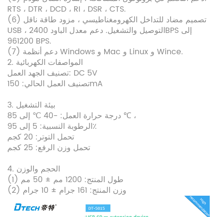
RTS ، DTR ، DCD ، RI ، DSR ، CTS.
(6) تصميم مضاد للتداخل الكهرومغناطيسي ، مزود طاقة ناقل
USB ، التوصيل والتشغيل. دعم معدل الباود 2400BPS إلى
961200 BPS.
(7) دعم أنظمة Windows و Mac و Linux و Wince.
2. المواصفات الكهربائية
تصنيف الجهد العمل: DC 5V
تصنيف العمل الحالي: 150mA
3. بيئة التشغيل
درجة حرارة العمل: -40 ℃ إلى 85 ℃ ،
الرطوبة النسبية: 5 إلى 95٪
تحمل التوتر: 20 كجم
تحمل وزن الرفع: 25 كجم
4. الحجم والوزن
(1) طول المنتج: 1200 مم ± 50 مم
(2) وزن المنتج: 161 جرام ± 10 جرام