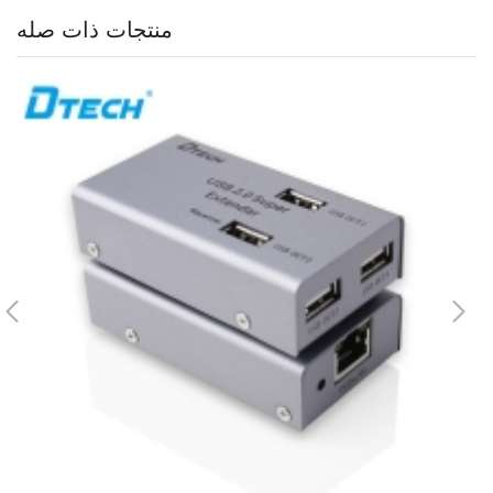
منتجات ذات صله