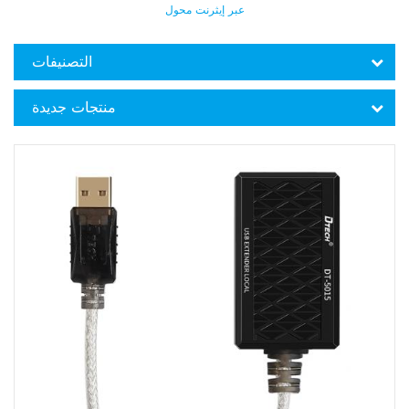
عبر إيثرنت محول
التصنيفات
منتجات جديدة