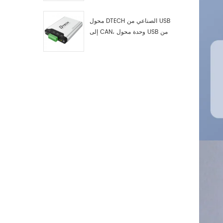
اختبار وتصحيح أخطاء USB من النوع
C إلى ناقل CAN، ومحلل بيانات
محول DTECH الصناعي من USB
إلى CAN، وحدة محول USB من
النوع C إلى ناقل CAN، محول USB
من النوع C إلى CAN