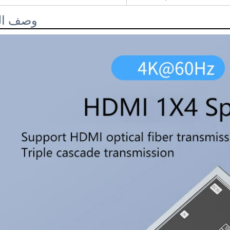
وصف ال