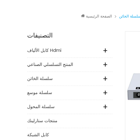
لسلة الخائن
الصفحة الرئيسية
التصنيفات
كابل الألياف Hdmi
المنتج التسلسلي الصناعي
سلسلة الخائن
سلسلة موسع
سلسلة المحول
منتجات ستارلينك
كابل الشبكة