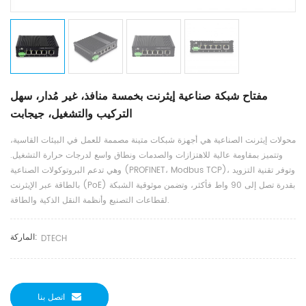
مفتاح شبكة صناعية إيثرنت بخمسة منافذ، غير مُدار، سهل
التركيب والتشغيل، جيجابت
محولات إيثرنت الصناعية هي أجهزة شبكات متينة مصممة للعمل في البيئات القاسية،
وتتميز بمقاومة عالية للاهتزازات والصدمات ونطاق واسع لدرجات حرارة التشغيل.
وهي تدعم البروتوكولات الصناعية (PROFINET، Modbus TCP)، وتوفر تقنية التزويد
بالطاقة عبر الإيثرنت (PoE) بقدرة تصل إلى 90 واط فأكثر، وتضمن موثوقية الشبكة
لقطاعات التصنيع وأنظمة النقل الذكية والطاقة.
الماركة:
DTECH
اتصل بنا