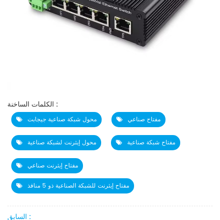
الكلمات الساخنة :
مفتاح صناعي
محول شبكة صناعية جيجابت
مفتاح شبكة صناعية
محول إيثرنت لشبكة صناعية
مفتاح إيثرنت صناعي
مفتاح إيثرنت للشبكة الصناعية ذو 5 منافذ
السابق :