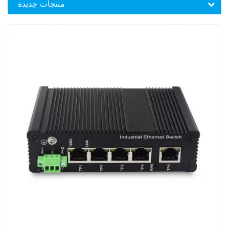
منتجات جديدة