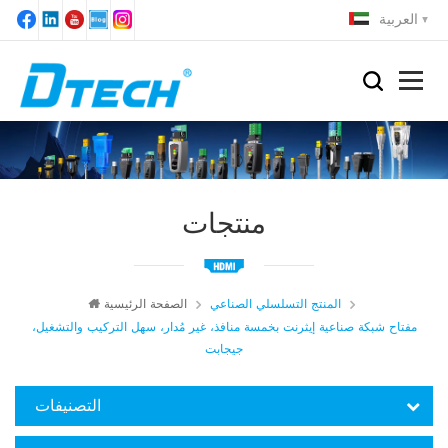
العربية
منتجات
المنتج التسلسلي الصناعي
الصفحة الرئيسية
مفتاح شبكة صناعية إيثرنت بخمسة منافذ، غير مُدار، سهل التركيب والتشغيل،
جيجابت
التصنيفات