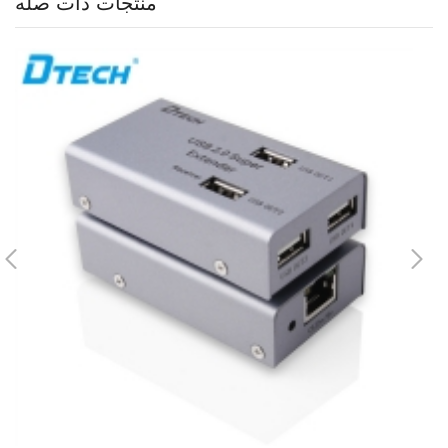
منتجات ذات صله