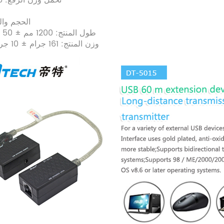
تحمل وزن الرفع: 25 كجم
4. الحجم وا
(1) طول المنتج: 1200 مم ± 50 مم
(2) وزن المنتج: 161 جرام ± 10 جرام