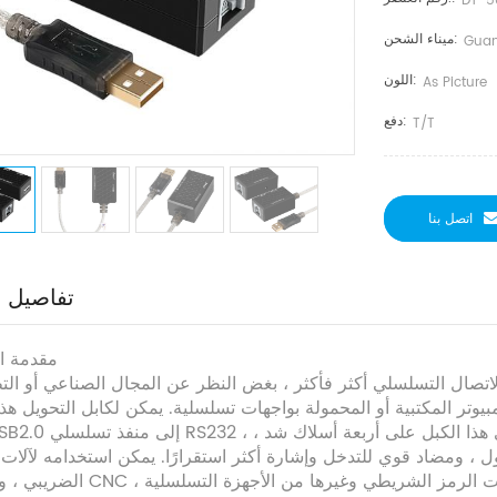
DT-5
ميناء الشحن:
Guan
اللون:
As Picture
دفع:
T/T
اتصل بنا
تفاصيل ا
Ⅰ. مقدمة 
لاتصال التسلسلي أكثر فأكثر ، بغض النظر عن المجال الصناعي أو الت
مبيوتر المكتبية أو المحمولة بواجهات تسلسلية. يمكن لكابل التحويل هذ
 النحاس المجدول ، ومضاد قوي للتدخل وإشارة أكثر استقرارًا. يمكن استخدامه لآلا