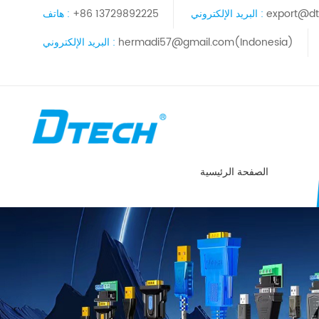
export@dt
البريد الإلكتروني :
+86 13729892225
هاتف :
hermadi57@gmail.com(Indonesia)
البريد الإلكتروني :
الصفحة الرئيسية