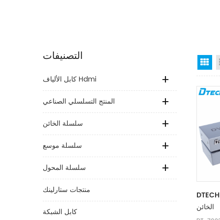
التصنيفات
Gr
كابل الألياف Hdmi
المنتج التسلسلي الصناعي
سلسلة الخائن
سلسلة موسع
سلسلة المحول
منتجات ستارلينك
DTECH 
الخائن
كابل الشبكة