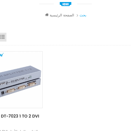
بحث
الصفحة الرئيسية
id View
List View
DT-7023 1 TO 2 DVI