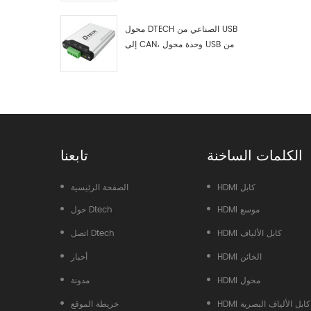
اختبار وتصحيح أخطاء USB من النوع
C إلى ناقل CAN، ومحلل بيانات
محول DTECH الصناعي من USB
إلى CAN، وحدة محول USB من
النوع C إلى ناقل CAN، محول USB
من النوع C إلى CAN
الكلمات الساخنة
تابعنا
HDMI كابل
الصفحة الرئيسية
HDMI موسع
حول Dtech
HDMI كابل الألياف
اتصل Dtech
HDMI الخائن
أخبار
HDMI محول
مدونة
HDMI كابل الألياف البصرية
خريطة الموقع