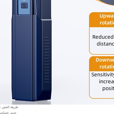
طريقة العثور 
تدوير حساسية