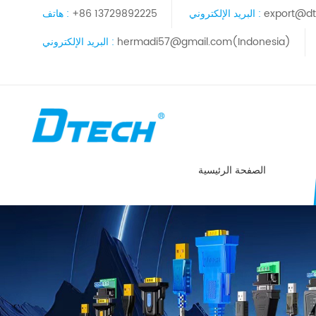
export@dt
البريد الإلكتروني :
+86 13729892225
هاتف :
hermadi57@gmail.com(Indonesia)
البريد الإلكتروني :
الصفحة الرئيسية