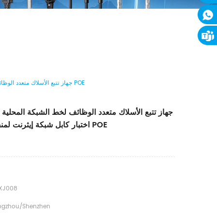
جهاز تتبع الأسلاك متعدد الوظائف لخط الشبكة المحلية للهاتف مع جهاز اختبار كابل شبكة إيثرنت لمنفذ سماعة الأذن POE
جهاز تتبع الأسلاك متعدد الوظائف لخط الشبكة المحلية 
اختبار كابل شبكة إيثرنت لمنفذ سماعة الأذن POE
XJ008
gzhou/Shenzhen