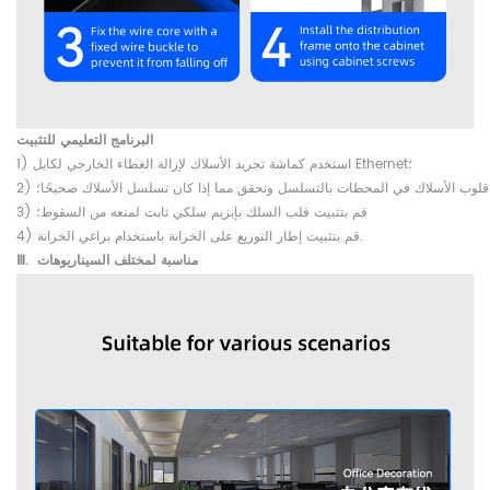
البرنامج التعليمي للتثبيت
1) استخدم كماشة تجريد الأسلاك لإزالة الغطاء الخارجي لكابل Ethernet؛
خل قلوب الأسلاك في المحطات بالتسلسل وتحقق مما إذا كان تسلسل الأسلاك صحيحًا؛
3) قم بتثبيت قلب السلك بإبزيم سلكي ثابت لمنعه من السقوط؛
4) قم بتثبيت إطار التوزيع على الخزانة باستخدام براغي الخزانة.
مناسبة لمختلف السيناريوهات
Ⅲ.