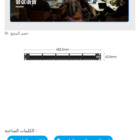
Ⅳ. حجم المنتج
الكلمات الساخنة :