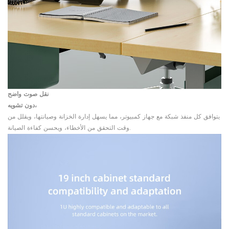
نقل صوت واضح
دون تشويه،
يتوافق كل منفذ شبكة مع جهاز كمبيوتر، مما يسهل إدارة الخزانة وصيانتها، ويقلل من
وقت التحقق من الأخطاء، ويحسن كفاءة الصيانة.