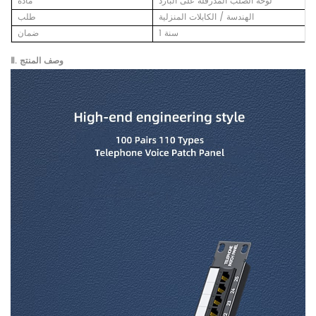
لوحة الصلب المدرفلة على البارد
مادة
الهندسة / الكابلات المنزلية
طلب
1 سنة
ضمان
Ⅱ. وصف المنتج