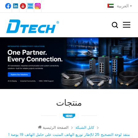
العربية
منتجات
كابل الشبكة
الصفحة الرئيسية
إطار توزيع الهاتف المثبت على حامل الهاتف 19 بوصة 1U 25 منفذ لوحة التصحيح