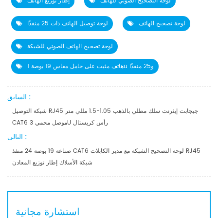
لوحة التصحيح الصوتي للهاتف
إطار توزيع الهاتف
لوحة تصحيح الهاتف
لوحة توصيل الهاتف ذات 25 منفذًا
لوحة تصحيح الهاتف الصوتي للشبكة
هاتف مثبت على حامل مقاس 19 بوصة 1u و25 منفذًا
السابق :
شبكة التوصيل RJ45 جيجابت إيثرنت سلك مطلي بالذهب 1.05-1.5 مللي متر
CAT6 موصل محمي 3U رأس كريستال
التالى :
صناعة 19 بوصة 24 منفذ CAT6 لوحة التصحيح الشبكة مع مدير الكابلات RJ45
شبكة الأسلاك إطار توزيع المعادن
استشارة مجانية