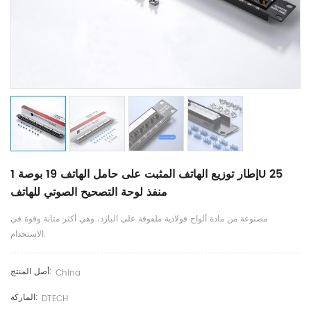
إطار توزيع الهاتف المثبت على حامل الهاتف 19 بوصة 1U 25
منفذ لوحة التصحيح الصوتي للهاتف
مصنوعة من مادة ألواح فولاذية ملفوفة على البارد، وهي أكثر متانة وقوة في
الاستخدام.
أصل المنتج:
China
الماركة:
DTECH