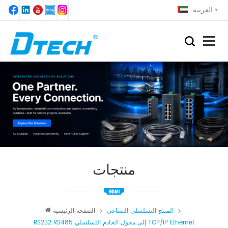
العربية
منتجات
المنتج التسلسلي الصناعي
الصفحة الرئيسية
RS232 RS485 إلى محول الخادم التسلسلي TCP/IP Ethernet