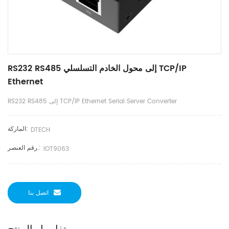
RS232 RS485 إلى محول الخادم التسلسلي TCP/IP
Ethernet
RS232 RS485 إلى TCP/IP Ethernet Serial Server Converter
الماركة:
DTECH
رقم العنصر.:
IOT9063
اتصل بنا