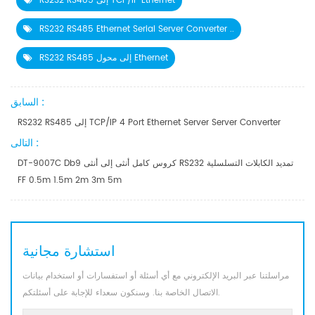
RS232 RS485 إلى TCP/IP Ethernet
RS232 RS485 Ethernet Serial Server Converter ..
RS232 RS485 إلى محول Ethernet
السابق :
RS232 RS485 إلى TCP/IP 4 Port Ethernet Server Server Converter
التالى :
DT-9007C Db9 كروس كامل أنثى إلى أنثى RS232 تمديد الكابلات التسلسلية
FF 0.5m 1.5m 2m 3m 5m
استشارة مجانية
مراسلتنا عبر البريد الإلكتروني مع أي أسئلة أو استفسارات أو استخدام بيانات
الاتصال الخاصة بنا. وسنكون سعداء للإجابة على أسئلتكم.