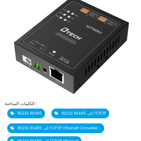
الكلمات الساخنة :
RS232 RS485 إلى TCP/IP
RS232 RS485
RS232 RS485 إلى TCP/IP Ethernet Converter ..