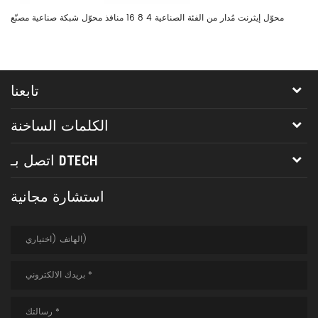
ل،
محوّل إيثرنت مُدار من الفئة الصناعية 4 8 16 منافذ محوّل شبكة صناعية مصنّع
بت
تابعنا
الكلمات الساخنة
اتصل بـ DTECH
استشارة مجانية