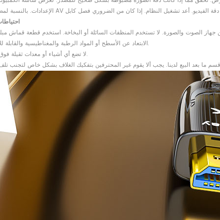
احتياطات
● الابتعاد عن الأسطح أو المواد الرطبة والمغناطيسية والقابلة للاشتعال.
● لا تضع أي أشياء أو معدات ثقيلة فوق الجهاز.