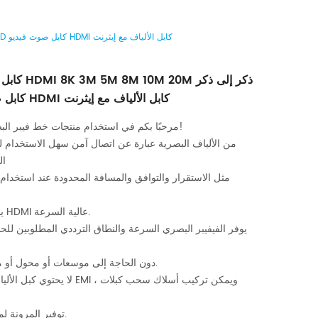
كابل الألياف الضوئية HDMI 8K 3M 5M 8M 10M 20M ذكر إلى ذكر HD كابل صوت فيديو HDMI كابل الألياف مع إيثرنت
كابل الألياف ا
HD كابل صوت فيديو HDMI كابل الألياف مع إيثرنت
مرحبًا بكم في استخدام منتجات خط فيبر البصرية عالية الجودة!
ال
مثل الاستقرار والتوافق والمسافة المحدودة عند استخدام ا
ينقل إشارات فيديو HDMI عالية السرعة.
دون الحاجة إلى موسعات أو محول أو مضخم غير متوازن.
توفير المرونة لموقع المكون البعيد.