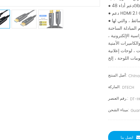
سية الإلكترونية ،
أصل المنتج:
China
الماركة:
DTECH
رقم العنصر.:
DT-H
ميناء الشحن:
Guan
اتصل بنا