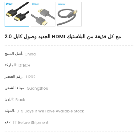
الجديد وصول كابل 2.0 HDMI مع كل قذيفة من البلاستيك
أصل المنتج:
China
الماركة:
DTECH
رقم العنصر.:
H202
ميناء الشحن:
Guangzhou
اللون:
Black
المهلة:
3-5 Days If We Have Available Stock
دفع:
TT Before Shipment