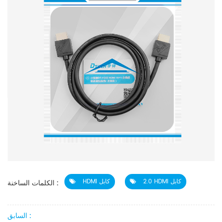
2.0 HDMI كابل
HDMI كابل
الكلمات الساخنة :
السابق :