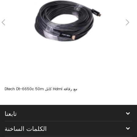
Dtech Dt-6650c 50m كابل Hdmi مع رقاقة
تابعنا
الكلمات الساخنة