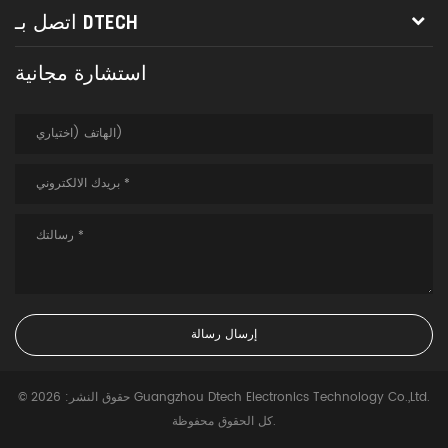
اتصل بـ DTECH
استشارة مجانية
© حقوق النشر: 2026 Guangzhou Dtech Electronics Technology Co.,Ltd.
كل الحقوق محفوظة.