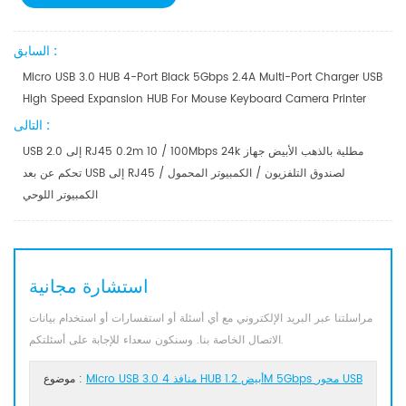
السابق :
Micro USB 3.0 HUB 4-Port Black 5Gbps 2.4A Multi-Port Charger USB
High Speed ​​Expansion HUB For Mouse Keyboard Camera Printer
التالى :
USB 2.0 إلى RJ45 0.2m 10 / 100Mbps 24k مطلية بالذهب الأبيض جهاز
تحكم عن بعد USB إلى RJ45 لصندوق التلفزيون / الكمبيوتر المحمول /
الكمبيوتر اللوحي
استشارة مجانية
مراسلتنا عبر البريد الإلكتروني مع أي أسئلة أو استفسارات أو استخدام بيانات
الاتصال الخاصة بنا. وسنكون سعداء للإجابة على أسئلتكم.
Micro USB 3.0 4 منافذ HUB أبيض 1.2M 5Gbps محور USB
موضوع :