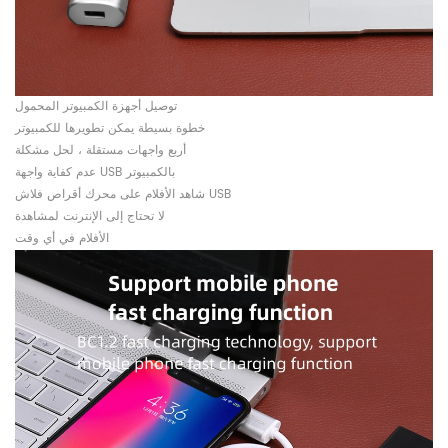
توصيل أجهزة الكمبيوتر المحمول
خطوة بسيطة يمكن تطويرها للكمبيوتر
أربع واجهات مستقلة ، لحل مشكلة
عدم كفاية واجهة USB بالكمبيوتر
شاهد الأفلام على محرك أقراص فلاش USB
لا تحتاج إلى الإنترنت لمشاهدة
الأفلام في أي وقت