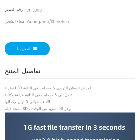
رقم العنصر.:
Dt-3308
ميناء الشحن:
Guangzhou/shenzhen
اتصل بنا
تفاصيل المنتج
نظرية USB لعرض النطاق الترددي 5 جيجابت في الثانية
تصل إلى 5 جيجابت في الثانية قراءة وكتابة
الأداء ، حوالي 9 ثوان لإكمالها
نسخة فيلم SD ، توفر لك المزيد من الوقت