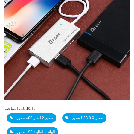
الكلمات الساخنة :
محور USB 3.0 صغير
محور USB صغير 1.2 متر
محور USB للهاتف الطابعة