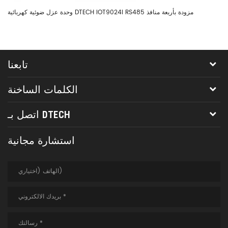
وحدة عزل ضوئية كهربائية DTECH IOT9024I RS485 مزودة بأربعة منافذ
تابعنا
الكلمات الساخنة
اتصل بـ DTECH
استشارة مجانية