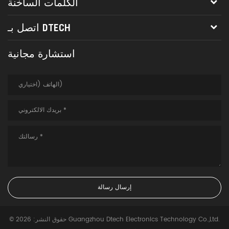
الكلمات الساخنة
اتصل بـ DTECH
استشارة مجانية
© حقوق النشر: 2026 Guangzhou Dtech Electronics Technology Co.,Ltd.