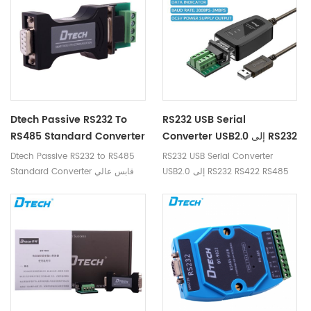
المراقبة وأنظمة الحصول على البيانات
وأنظمة الخدمة الذاتية للبنك.
Dtech Passive RS232 To
RS232 USB Serial
Converter USB2.0 إلى RS232
RS485 Standard Converter
RS422 RS485 كبل تسلسلي
قابس عالي الجودة وتشغيل محول
Dtech Passive RS232 to RS485
RS232 USB Serial Converter
DB9
USB2.0 إلى RS232 RS422 RS485
Standard Converter قابس عالي
كبل تسلسلي
الجودة وتشغيل محول DB9