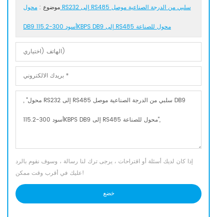
موضوع :
محول RS232 إلى RS485 سلبي من الدرجة الصناعية موصل
DB9 أسود 300-115.2KBPS DB9 إلى RS485 محول للصناعة
إذا كان لديك أسئلة أو اقتراحات ، يرجى ترك لنا رسالة ، وسوف نقوم بالرد
عليك في أقرب وقت ممكن!