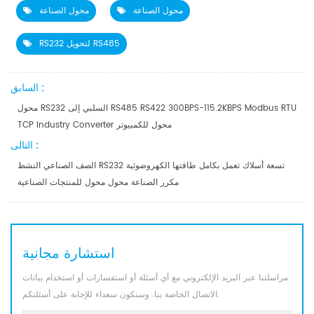
محول الصناعة
محول الصناعة
RS232 لتحويل RS485
السابق :
محول RS232 السلبي إلى RS485 RS422 300BPS-115.2KBPS Modbus RTU
TCP Industry Converter محول للكمبيوتر
التالى :
الصف الصناعي النشط RS232 تسعة أسلاك تعمل بكامل طاقتها الكهروضوئية
مكرر الصناعة محول محول للمنتجات الصناعية
استشارة مجانية
مراسلتنا عبر البريد الإلكتروني مع أي أسئلة أو استفسارات أو استخدام بيانات
الاتصال الخاصة بنا. وسنكون سعداء للإجابة على أسئلتكم.