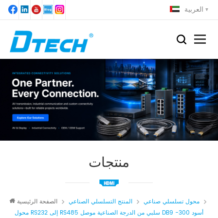
العربية
منتجات
محول تسلسلي صناعي
المنتج التسلسلي الصناعي
الصفحة الرئيسية
محول RS232 إلى RS485 سلبي من الدرجة الصناعية موصل DB9 أسود 300-