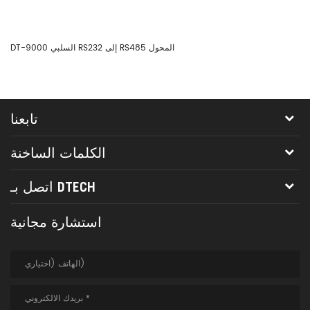
DT-9000 السلبي RS232 إلى RS485 المحول
تابعنا
الكلمات الساخنة
اتصل بـ DTECH
استشارة مجانية