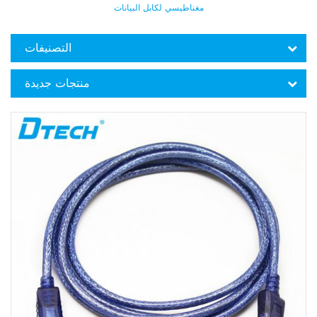
مغناطيسي لكابل البيانات
التصنيفات
منتجات جديدة