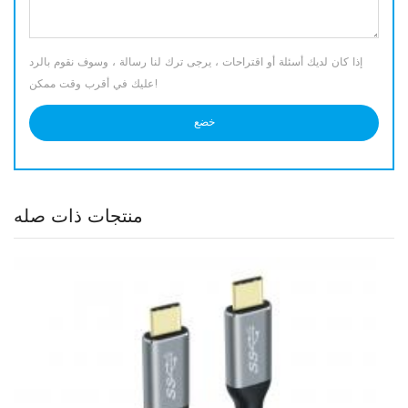
إذا كان لديك أسئلة أو اقتراحات ، يرجى ترك لنا رسالة ، وسوف نقوم بالرد
عليك في أقرب وقت ممكن!
منتجات ذات صله