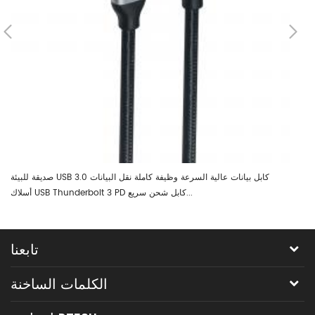
صديقة للبيئة USB 3.0 كابل بيانات عالية السرعة وظيفة كاملة نقل البيانات
أسلاك USB Thunderbolt 3 PD كابل شحن سريع...
تابعنا
الكلمات الساخنة