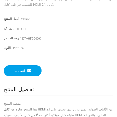
للتسبب في تلف كابل HDMI 2.1. كابل.
أصل المنتج:
China
الماركة:
DTECH
رقم العنصر.:
DT-HF8010K
اللون:
Picture
اتصل بنا
تفاصيل المنتج
مقدمة المنتج
من الألياف الضوئية المدرعة ، والذي يحتوي على
كابل HDMI 2.1
هذا المنتج عبارة عن
طبقة كابل فولاذية أكثر سمكًا من كابل الألياف الضوئية HDMI 2.1 العادي، والذي