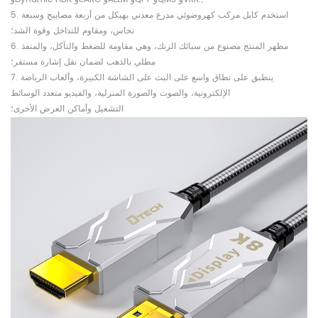
5. استخدم كابل مركب كهروضوئي مدرع معدني بهيكل من أربعة مصابيح وسبعة
نحاس، ومقاوم للتداخل وقوة الشد؛
6. مظهر المنتج مصنوع من سبائك الزنك، وهي مقاومة للضغط والتآكل، والمنفذ
مطلي بالذهب لضمان نقل إشارة مستقر؛
7. ينطبق على نطاق واسع على البث على الشاشة الكبيرة، وألعاب الرياضة
الإلكترونية، والصوت والصورة المنزلية، والفيديو متعدد الوسائط
التشغيل وأماكن العرض الأخرى؛