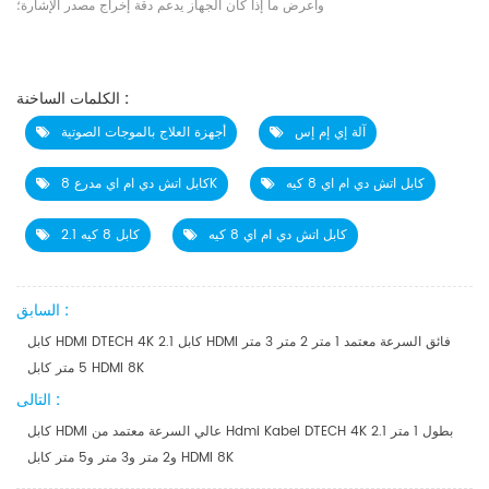
واعرض ما إذا كان الجهاز يدعم دقة إخراج مصدر الإشارة؛
الكلمات الساخنة :
آلة إي إم إس
أجهزة العلاج بالموجات الصوتية
كابل اتش دي ام اي 8 كيه
كابل اتش دي ام اي مدرع 8K
كابل اتش دي ام اي 8 كيه
كابل 8 كيه 2.1
السابق :
كابل HDMI DTECH 4K 2.1 كابل HDMI فائق السرعة معتمد 1 متر 2 متر 3 متر
5 متر كابل HDMI 8K
التالى :
كابل HDMI عالي السرعة معتمد من Hdmi Kabel DTECH 4K 2.1 بطول 1 متر
و2 متر و3 متر و5 متر كابل HDMI 8K