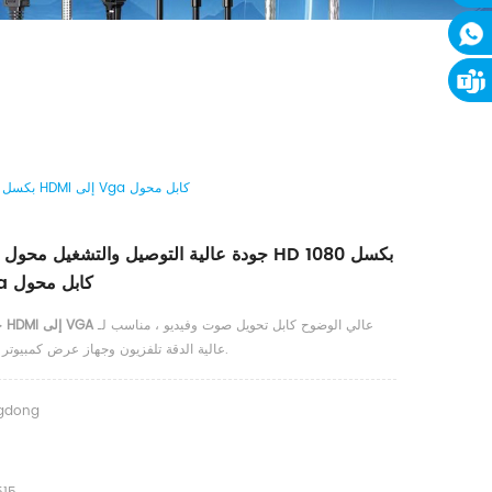
جودة عالية التوصيل والتشغيل محول الصوت والفيديو HD 1080 بكسل HDMI إلى Vga كابل محول
جودة عالية التوصيل والتشغيل محول الصوت والف
HDMI إلى Vga كابل محول
عالي الوضوح كابل تحويل صوت وفيديو ، مناسب لـ
HDMI إلى VGA
ح
عالية الدقة تلفزيون وجهاز عرض كمبيوتر محمول وما إلى ذلك.
gdong