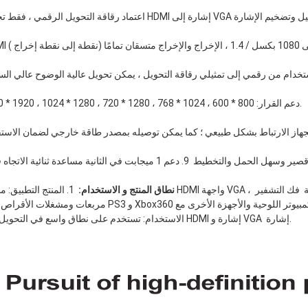
 6. دعم القرار: 800 * 600 ، 1024 * 768 ، 1280 * 720 ، 1280 * 1024 ، 1920 * 1080. 
نطاق المنتج و الاستخدام: 
 1. المنتج التطبيق: مناسب لـ HDMI واجهة VGA ، مثل أجهزة الكمبيوتر ، وأجهزة الكمبيوت
 2.  الاستخدام: تستخدم على نطاق واسع في التحويل بين HDMI إشارة و VGA  إشارة. 