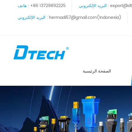
export@dt
البريد الإلكتروني :
+86 13729892225
هاتف :
hermadi57@gmail.com(Indonesia)
البريد الإلكتروني :
الصفحة الرئيسية