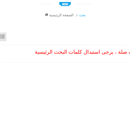
بحث
الصفحة الرئيسية
id View
List View