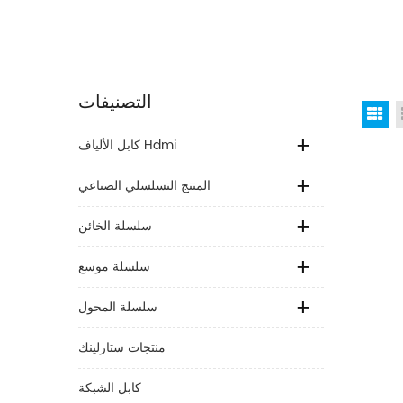
التصنيفات
Gr
كابل الألياف Hdmi
المنتج التسلسلي الصناعي
سلسلة الخائن
سلسلة موسع
سلسلة المحول
منتجات ستارلينك
كابل الشبكة