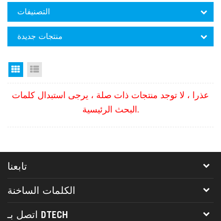
التصنيفات
منتجات جديدة
Grid View
List View
عذرا ، لا توجد منتجات ذات صلة ، يرجى استبدال كلمات
البحث الرئيسية.
تابعنا
الكلمات الساخنة
اتصل بـ DTECH