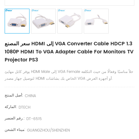
سعر المصنع HDMI إلى VGA Converter Cable HDCP 1.3
1080P HDMI To VGA Adapter Cable For Monitors TV
Projector PS3
يوفر كابل مهايئ HDMI Male إلى VGA Female حلاً مناسبًا وفعالًا من حيث التكلفة
لتوصيل جهاز مصدر HDMI الخاص بك بشاشات VGA أو أجهزة العرض.
أصل المنتج:
CHINA
الماركة:
DTECH
رقم العنصر.:
DT-6515
ميناء الشحن:
GUANGZHOU/SHENZHEN