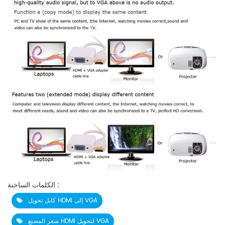
الكلمات الساخنة :
كابل تحويل HDMI إلى VGA
سعر المصنع HDMI لتحويل VGA