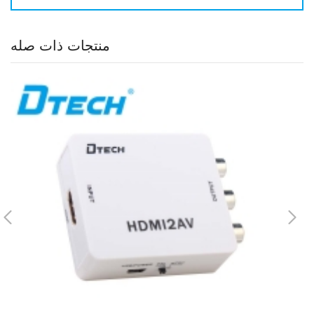
منتجات ذات صله