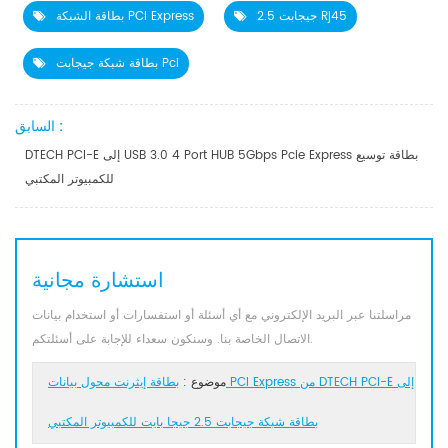
2.5 جيجابت Rj45
بطاقة الشبكة PCI Express
بطاقة شبكة جيجابت Pci
السابق :
DTECH PCI-E إلى USB 3.0 4 Port HUB 5Gbps Pcie Express بطاقة توسيع
للكمبيوتر المكتبي
استشارة مجانية
مراسلتنا عبر البريد الإلكتروني مع أي أسئلة أو استفسارات أو استخدام بيانات
الاتصال الخاصة بنا. وسنكون سعداء للإجابة على أسئلتكم.
موضوع :
بطاقة إيثرنت محول بيانات PCI Express من DTECH PCI-E إلى
بطاقة شبكة جيجابت 2.5 جيجا بايت للكمبيوتر المكتبي