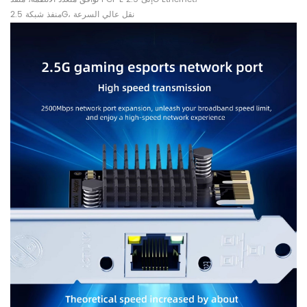
منفذ شبكة 2.5G، نقل عالي السرعة