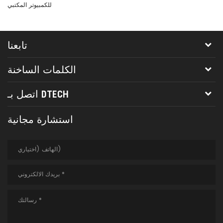
Ex
للكمبيوتر المكتبي
تابعنا
الكلمات الساخنة
اتصل بـ DTECH
استشارة مجانية