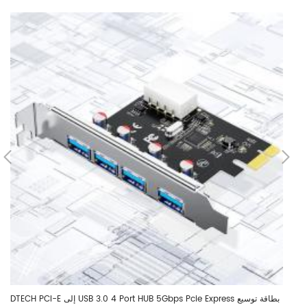
Port USB 3.0 Hu
DTECH PCI-E إلى USB 3.0 4 Port HUB 5Gbps Pcie Express بطاقة توسيع