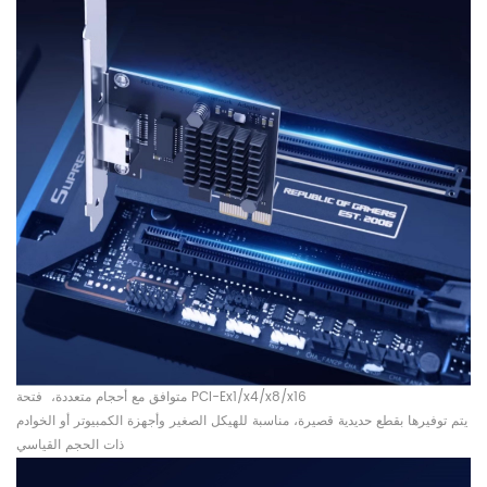
فتحة PCI-Ex1/x4/x8/x16
متوافق مع أحجام متعددة،
يتم توفيرها بقطع حديدية قصيرة، مناسبة للهيكل الصغير وأجهزة الكمبيوتر أو الخوادم
ذات الحجم القياسي