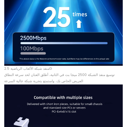
منفذ شبكة الألعاب الرياضية 2.5G
توسيع منفذ الشبكة 2500 ميجا بت في الثانية، أطلق العنان لحد سرعة النطاق
العريض الخاص بك، واستمتع بتجربة شبكة عالية السرعة