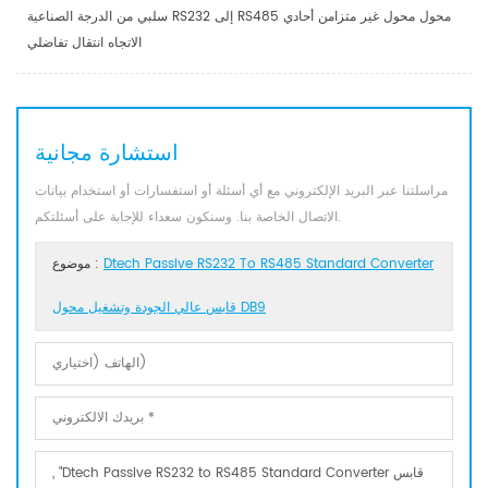
سلبي من الدرجة الصناعية RS232 إلى RS485 محول محول غير متزامن أحادي
الاتجاه انتقال تفاضلي
استشارة مجانية
مراسلتنا عبر البريد الإلكتروني مع أي أسئلة أو استفسارات أو استخدام بيانات
الاتصال الخاصة بنا. وسنكون سعداء للإجابة على أسئلتكم.
Dtech Passive RS232 To RS485 Standard Converter
موضوع :
قابس عالي الجودة وتشغيل محول DB9