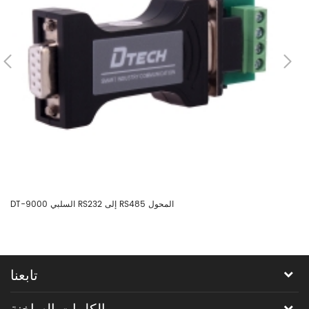
DT-9000 السلبي RS232 إلى RS485 المحول
تابعنا
الكلمات الساخنة