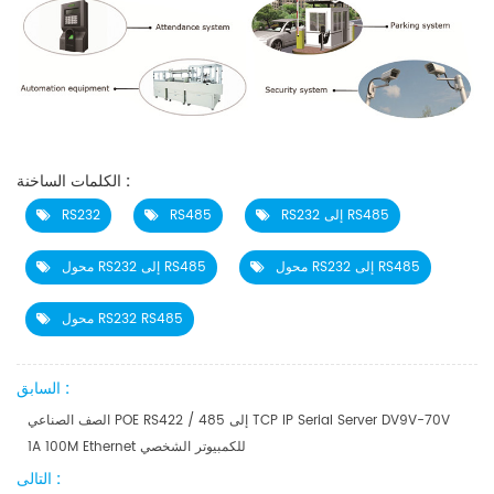
الكلمات الساخنة :
RS232 إلى RS485
RS485
RS232
محول RS232 إلى RS485
محول RS232 إلى RS485
محول RS232 RS485
السابق :
الصف الصناعي POE RS422 / 485 إلى TCP IP Serial Server DV9V-70V
1A 100M Ethernet للكمبيوتر الشخصي
التالى :