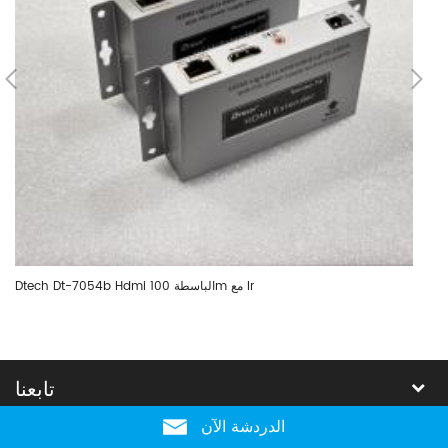
Dtech Dt-7054b Hdmi الباسطة 100m مع Ir
تابعنا
الدردشة الآن
الكلمات الساخنة