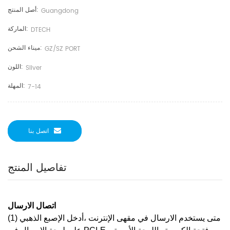
أصل المنتج:
Guangdong
الماركة:
DTECH
ميناء الشحن:
GZ/SZ PORT
اللون:
Sliver
المهلة:
7-14
اتصل بنا
تفاصيل المنتج
اتصال الارسال
متى يستخدم الارسال
في مقهى الإنترنت
،
أدخل الإصبع الذهبي
(1)