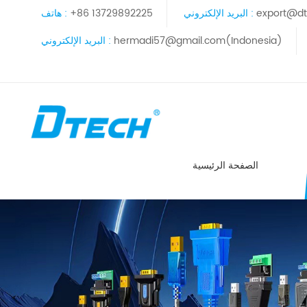
export@dt
البريد الإلكتروني :
+86 13729892225
هاتف :
hermadi57@gmail.com(Indonesia)
البريد الإلكتروني :
الصفحة الرئيسية