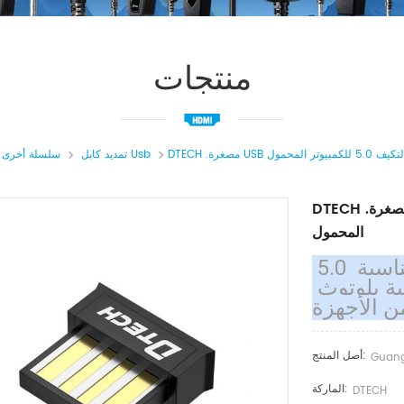
منتجات
مبيوتر المحمول
تمديد كابل Usb
سلسلة أخرى
DTECH .مصغرة USB دونجل واي فاي بلوتوث التكيف 5.0 للكمبيوتر
المحمول
 5.0 بلينيتي الوضع المزدوج دونجل، مناسبة 
لأجهزة الكمبيوتر المحمولة، لاسلكية بلوتوث 
ن الأجهزة
أصل المنتج:
Guan
الماركة:
DTECH