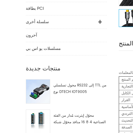
بطاقة PCI
سلسلة أخرى
آحرون
لمنتج
مسلسلات يو اس بي
منتجات جديدة
المعلمات
 المنتج
محول تسلسلي RS232 إلى TTL من
التجارية
نوع DTECH IOT9005
الكابل
القرار
لأساسية
لترددي
محوّل إيثرنت مُدار من الفئة
لتحديث
الصناعية 4 8 16 منافذ محوّل شبكة
 الصدفة
صناعية مصنّع