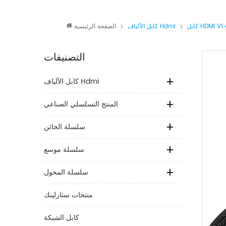
بل HDMI V1.4
كابل الألياف Hdmi
الصفحة الرئيسية
التصنيفات
كابل الألياف Hdmi
المنتج التسلسلي الصناعي
سلسلة الخائن
سلسلة موسع
سلسلة المحول
منتجات ستارلينك
كابل الشبكة