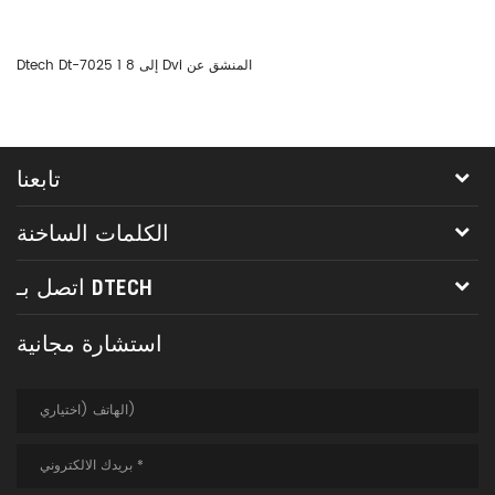
Dtech Dt-7025 1 إلى 8 Dvi المنشق عن
تابعنا
الكلمات الساخنة
اتصل بـ DTECH
استشارة مجانية