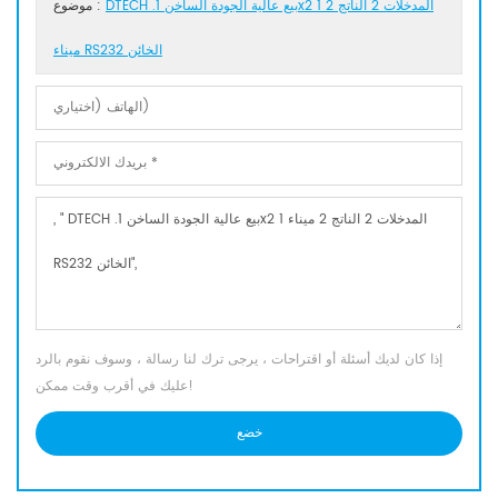
DTECH .بيع عالية الجودة الساخن 1x2 1 المدخلات 2 الناتج 2
موضوع :
ميناء RS232 الخائن
إذا كان لديك أسئلة أو اقتراحات ، يرجى ترك لنا رسالة ، وسوف نقوم بالرد
عليك في أقرب وقت ممكن!