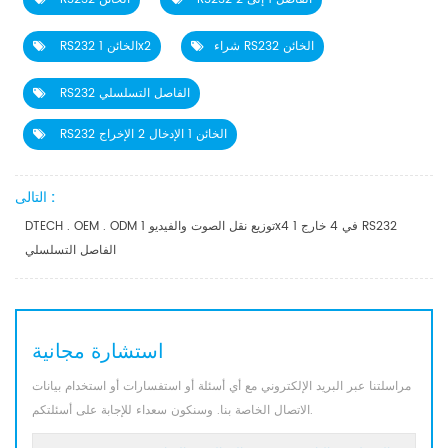
شراء RS232 الخائن
RS232 الخائن 1x2
RS232 الفاصل التسلسلي
RS232 الخائن 1 الإدخال 2 الإخراج
التالى :
DTECH . OEM . ODM توزيع نقل الصوت والفيديو 1x4 1 في 4 خارج RS232
الفاصل التسلسلي
استشارة مجانية
مراسلتنا عبر البريد الإلكتروني مع أي أسئلة أو استفسارات أو استخدام بيانات
الاتصال الخاصة بنا. وسنكون سعداء للإجابة على أسئلتكم.