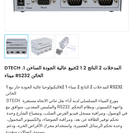
DTECH .بيع عالية الجودة الساخن 1x2 1 المدخلات 2 الناتج 2
ميناء RS232 الخائن
التكنولوجيا عالية الجودة حار بيع 1x2 1 المدخلات 2 الناتج 2 ميناء RS232 
الخائن
 DTECH .موزع الميناء التسلسلي لديه أداء نقل ثنائي الاتجاه مستقرة 
والملمس المعدني، متوافق مع RS232 واجهة الكمبيوتر، ونظام التحكم 
في الوصول، ومراقبة مسجل فيديو القرص الصلب، ومصباح الشارع وحدة 
تحكم توفير الطاقة عن بعد، ومراقبة الضوضاء، والكمبيوتر المحمول، 
وحدة تحكم الرسائل القصيرة، واستخدام محرك الأقراص الحرة، ودعم 
مستوى اتصالات متعددة