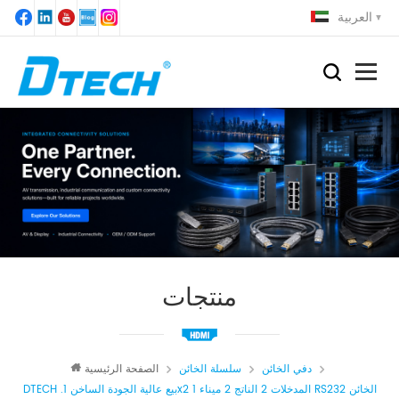
العربية
منتجات
دفي الخائن
سلسلة الخائن
الصفحة الرئيسية
DTECH .بيع عالية الجودة الساخن 1x2 1 المدخلات 2 الناتج 2 ميناء RS232 الخائن