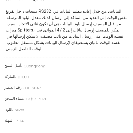
منتجات داخل تفريغ RS232 البيانات، من خلال إعادة تنظيم البيانات في 
نفس الوقت إلى العديد من المنافذ إلى إرسال. لذلك معدل الباود المرسلة 
من قبل المضيف إرسال باود. البيانات هي أن تكون ثنائي الاتجاه. بسبب 
ميزات Spitters، يمكن للمضيف إرسال بيانات إلى 2 / 4 الموانئ في 
نفسه الوقت. متى إرسال البيانات من نائب مضيف، لا يمكن إرسالها في 
نفسه الوقت. نائبان يستضيفان لإرسال البيانات بشكل مستقل مطلوب 
لوقت الفاصل الزمني. 
أصل المنتج:
Guangdong
الماركة:
DTECH
رقم العنصر.:
DT-5047
ميناء الشحن:
GZ/SZ PORT
اللون:
Sliver
المهلة:
7-14