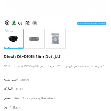
Dtech Dt-D1015 15m Dvi كابل
dt-d1015 هو & nbsp؛ سرعة عالية متقدمة تم تقييمها: 12.5+ جيجابت في الثانية.
أصل المنتج:
China
الماركة:
DTECH
ميناء الشحن:
Guangzhou/shenzhen
اللون:
Black