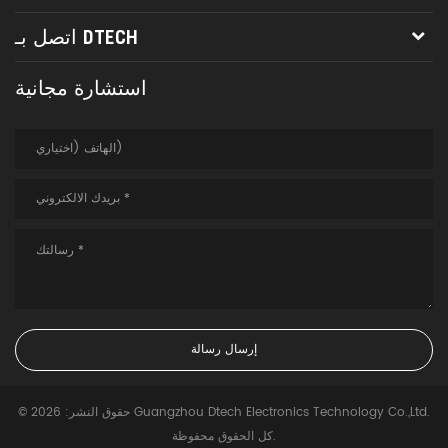
اتصل بـ DTECH
استشارة مجانية
© حقوق النشر: 2026 Guangzhou Dtech Electronics Technology Co.,Ltd.
كل الحقوق محفوظة.