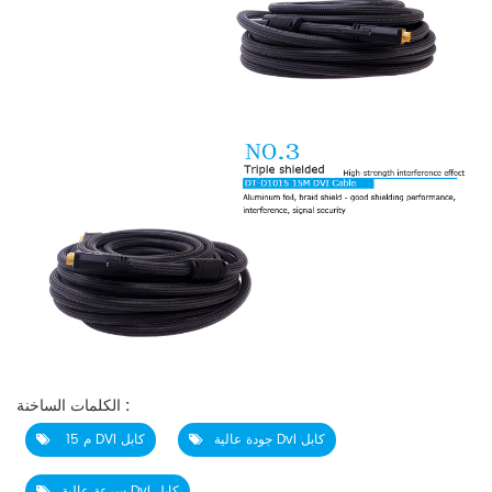
الكلمات الساخنة :
جودة عالية Dvi كابل
15 م DVI كابل
سرعة عالية Dvi كابل