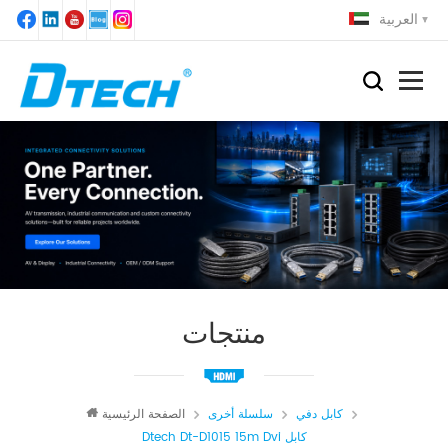
العربية
منتجات
كابل دفي
سلسلة أخرى
الصفحة الرئيسية
Dtech Dt-D1015 15m Dvi كابل