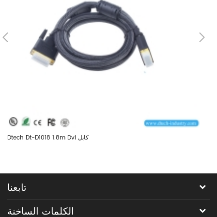
Dtech Dt-D1018 1.8m Dvi كابل
تابعنا
الكلمات الساخنة