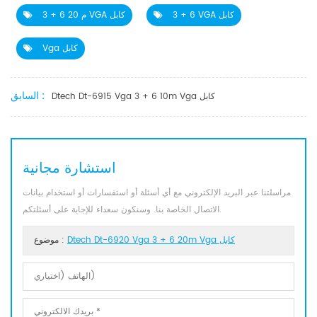
3 + 6 VGA كابل
3 + 6 20 م VGA كابل
Vga كابل
السابق :
Dtech Dt-6915 Vga 3 + 6 10m Vga كابل
استشارة مجانية
مراسلتنا عبر البريد الإلكتروني مع أي أسئلة أو استفسارات أو استخدام بيانات
الاتصال الخاصة بنا. وسنكون سعداء للإجابة على أسئلتكم.
Dtech Dt-6920 Vga 3 + 6 20m Vga كابل
موضوع :