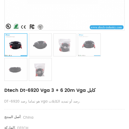
Dtech Dt-6920 Vga 3 + 6 20m Vga كابل
DT-6920 هو تماما رصد vga رصد أو تمديد الكابلات.
أصل المنتج:
China
الماركة:
DTECH