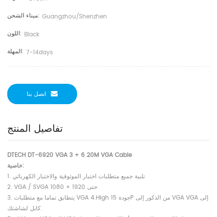
ميناء الشحن:
Guangzhou/shenzhen
اللون:
Black
المهلة:
7-14days
اتصل بنا
تفاصيل المنتج
DTECH DT-6920 VGA 3 + 6 20M VGA Cable
خاصية:
1. تلبية جميع متطلبات اختبار الموثوقية والاختبار الكهربائي
2. VGA / SVGA حتى 1920 × 1080
3. يتطابق تماما مع متطلبات VGA 4.High جودة 15P من الذكور إلى VGA VGA إلى
كابل لشاشتك.