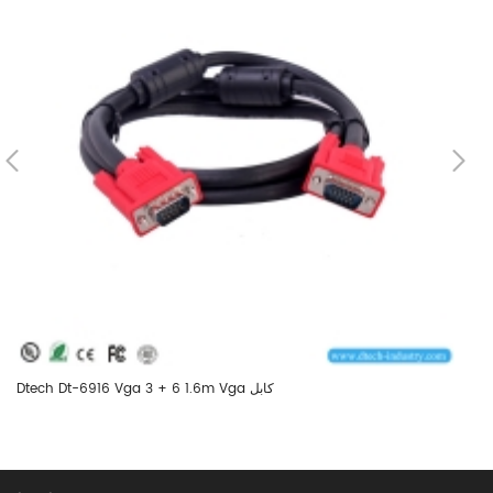
Dtech Dt-6916 Vga 3 + 6 1.6m Vga كابل