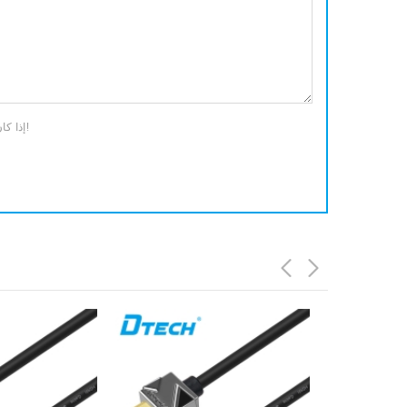
إذا كان لديك أسئلة أو اقتراحات ، يرجى ترك لنا رسالة ، وسوف نقوم بالرد عليك في أقرب وقت ممكن!