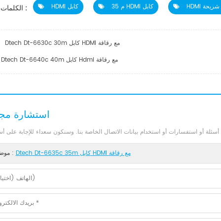
مع شريحة
35 م HDMI كابل
HDMI كابل
الكلمات الساخنة :
Dtech Dt-6630c 30m كابل HDMI مع رقاقة
Dtech Dt-6640c 40m كابل Hdmi مع رقاقة
استشارة مجا
Dtech Dt-6635c 35m كابل HDMI مع رقاقة
موضوع :