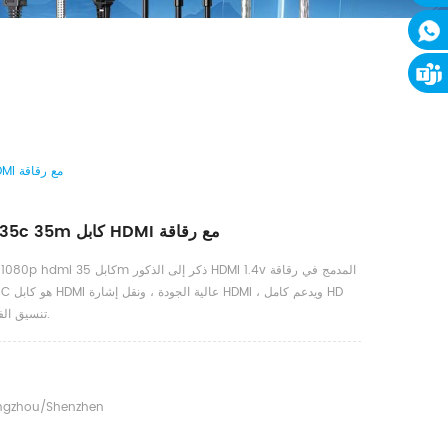
Dtech Dt-6635c 35m كابل HDMI مع رقاقة
Dtech Dt-6635c 35m كابل HDMI مع رقاقة
dt-6635c full hd 1080p hdmi كابل 
1920 * 1080p تنسيق الفيديو.
gzhou/shenzhen