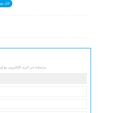
HDMI كابل 
مراسلتنا عبر البريد الإلكتروني مع أي أسئلة أو استفسارات أو استخدام بيانات الاتصال الخاصة بنا. وسنكون سعداء للإجابة على أسئلتكم.