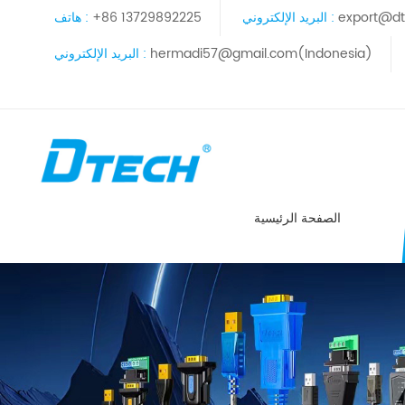
export@dt
البريد الإلكتروني :
+86 13729892225
هاتف :
hermadi57@gmail.com(Indonesia)
البريد الإلكتروني :
الصفحة الرئيسية