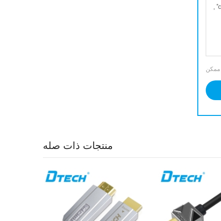
منتجات ذات صله