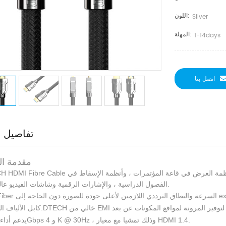
اللون:
Silver
المهلة:
1-14days
اتصل بنا
تفاصيل ا
Ⅰ. مقدمة ا
1.DTECH HDMI Fibre Cable هو اتصال آمن سهل الاستخدام لتوزيع الفيديو المنزلي ، وأنظمة العرض في ق
الفصول الدراسية ، والإشارات الرقمية وشاشات الفيديو عالية الدقة.
ر 2.Fiber السرعة والنطاق الترددي اللازمين لأعلى جودة للصورة دون الحاجة إلى ex
4. يدعم أداء 10.2Gbps و 4 K @ 30Hz ، وذلك تمشيا مع معيار HDMI 1.4.