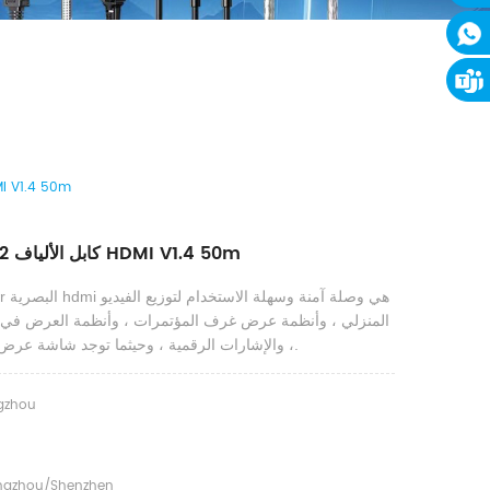
Dtech Dt-562 كابل الألياف 0m
Dtech Dt-562 كابل الألياف HDMI V1.4 50m
المنزلي ، وأنظمة عرض غرف المؤتمرات ، وأنظمة العرض في 
، والإشارات الرقمية ، وحيثما توجد شاشة عرض فيديو عالية الدقة.
gzhou
gzhou/shenzhen