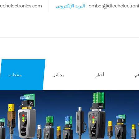
amber@dtechelectron
البريد الإلكتروني :
echelectronics.com
م
أخبار
محاليل
منتجات