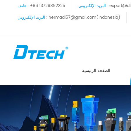
export@dt
البريد الإلكتروني :
+86 13729892225
هاتف :
hermadi57@gmail.com(Indonesia)
البريد الإلكتروني :
الصفحة الرئيسية