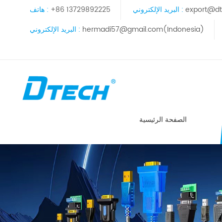
export@dt
البريد الإلكتروني :
+86 13729892225
هاتف :
hermadi57@gmail.com(Indonesia)
البريد الإلكتروني :
الصفحة الرئيسية