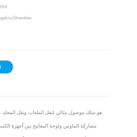
559
gzhou/shenzhen