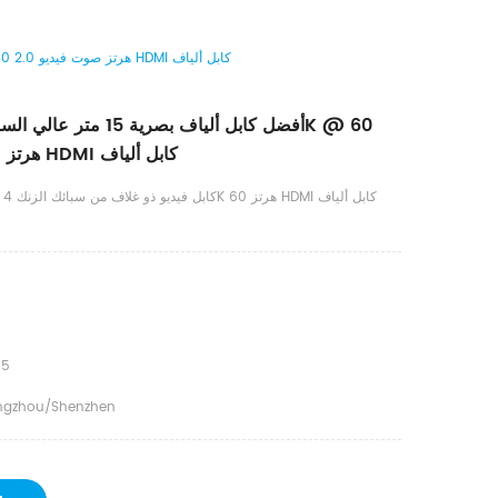
DTECH أفضل كابل ألياف بصرية 15 متر عالي السرعة 4K @ 60 هرتز صوت فيديو 2.0 HDMI كابل ألياف
هرتز صوت فيديو 2.0 HDMI كابل ألياف
.0V
15
gzhou/Shenzhen