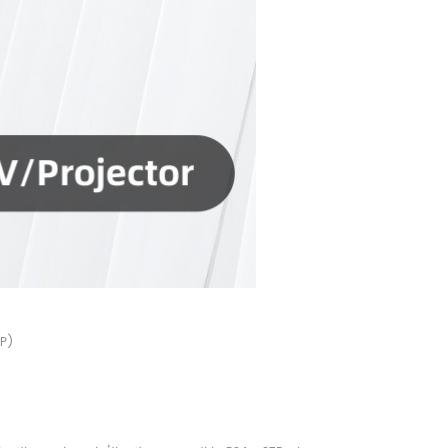
ودعم CEC ثلاثي الأ