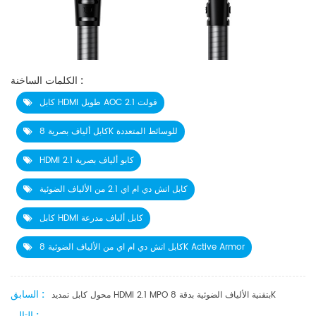
الكلمات الساخنة :
كابل HDMI طويل AOC 2.1 فولت
كابل ألياف بصرية 8K للوسائط المتعددة
HDMI 2.1 كابو ألياف بصرية
كابل اتش دي ام اي 2.1 من الألياف الضوئية
كابل HDMI كابل ألياف مدرعة
كابل اتش دي ام اي من الألياف الضوئية 8K Active Armor
السابق :
محول كابل تمديد HDMI 2.1 MPO بتقنية الألياف الضوئية بدقة 8K
التالى :