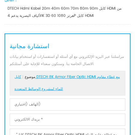
DTECH Hdmi Kabel 20m 40m 60m 70m 80m 90m كابل HDMI من
الألياف البصرية يدعم 4K 3D 60 هرتز 1080P كابل HDMI
استشارة مجانية
مراسلتنا عبر البريد الإلكتروني مع أي أسئلة أو استفسارات أو استخدام بيانات
الاتصال الخاصة بنا. وسنكون سعداء للإجابة على أسئلتكم.
موضوع :
كابل DTECH 8K Armor Fiber Optic HDMI مع غطاء مقاوم
للماء لمشروع الوسائط المتعددة