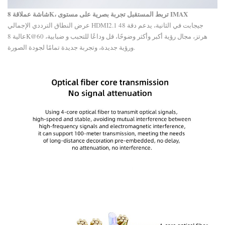
تجربة بصرية على مستوى IMAX
شاشة عملاقة 8K، تربط المستقبل
عرض النطاق الترددي الإجمالي HDMI2.1 48 جيجابت في الثانية، يدعم دقة
عالية 8K@60 هرتز، مجال رؤية أكبر وأكثر وضوحًا، قل وداعًا للتحبب و ضبابية،
ورؤية جديدة، وتجربة جديدة تمامًا لجودة الصورة.