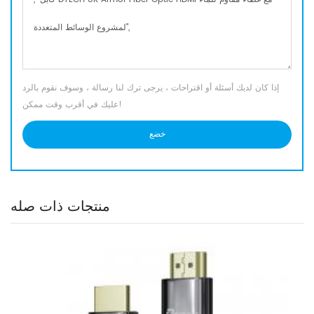
إذا كان لديك أسئلة أو اقتراحات ، يرجى ترك لنا رسالة ، وسوف نقوم بالرد
عليك في أقرب وقت ممكن!
منتجات ذات صله