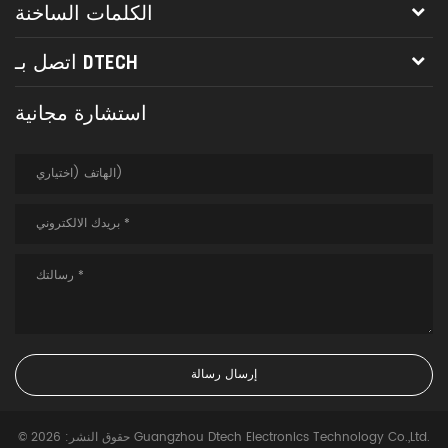
الكلمات الساخنة
اتصل بـ DTECH
استشارة مجانية
© حقوق النشر: 2026 Guangzhou Dtech Electronics Technology Co.,Ltd.