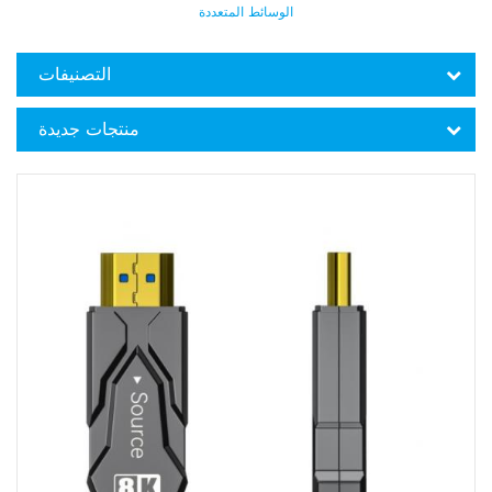
الوسائط المتعددة
التصنيفات
منتجات جديدة