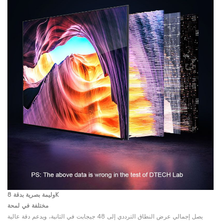
وليمة بصرية بدقة 8K
مختلفة في لمحة
يصل إجمالي عرض النطاق الترددي إلى 48 جيجابت في الثانية، ويدعم دقة عالية