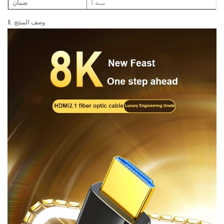
1 سنة
ضمان
Ⅱ. وصف المنتج