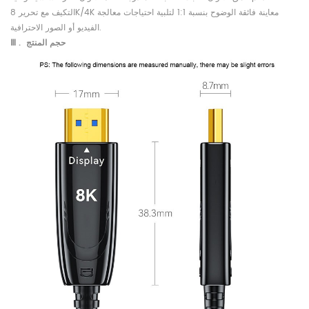
التكيف مع تحرير 8K/4K معاينة فائقة الوضوح بنسبة 1:1 لتلبية احتياجات معالجة
الفيديو أو الصور الاحترافية.
المنتج
حجم
.
Ⅲ