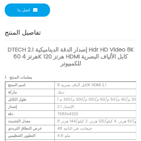
اتصل بنا
تفاصيل المنتج
DTECH 2.1 إصدار الدقة الديناميكية Hdr HD Video 8K
60 هرتز 4K 120 هرتز HDMI كابل الألياف البصرية
للكمبيوتر
المنتج
معلمات
Ⅰ.
كابل ألياف بصرية 8K HDMI 2.1
اسم المنتج
ديتك
ماركة
طول الكابل
الإصدار 2.1
إصدار
7680x4320
دقة
8 كيلو/60 هرتز، 4 كيلو/120 هرتز، 2 كيلو/144 هرتز
معدل التحديث
48 جيجابت في الثانية
عرض النطاق الترددي
4.8 ملم
التطوير التنظيمي