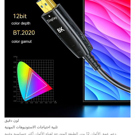
لون دقيق
تلبية احتياجات الاستوديوهات المهنية
دعم عمق الألوان 12 بت، الطبقة المتدرجة لقناة الألوان أكثر حساسية وغنية.