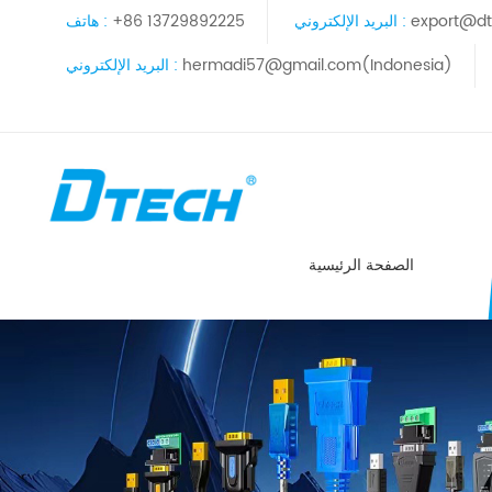
export@dt
البريد الإلكتروني :
+86 13729892225
هاتف :
hermadi57@gmail.com(Indonesia)
البريد الإلكتروني :
الصفحة الرئيسية