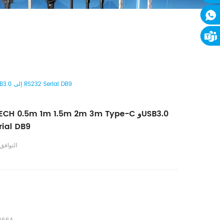
كابل محول DTECH 0.5m 1m 1.5m 2m 3m Type-C وUSB3.0 إلى RS232 Serial DB9
إلى l DB9
التوافق