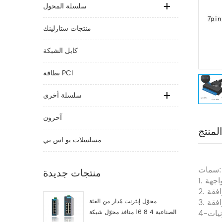
سلسلة المحول
منتجات ستارلينك
كابل الشبكة
بطاقة PCI
سلسلة أخرى
آحرون
لمنتج
مسلسلات يو اس بي
سمات:
منتجات جديدة
محوّل إيثرنت مُدار من الفئة
نيات
الصناعية 4 8 16 منافذ محوّل شبكة