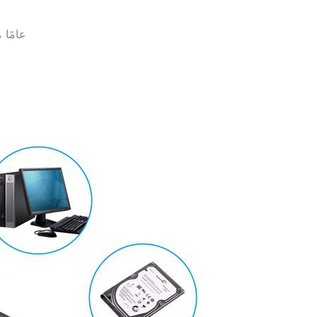
: 15 ع