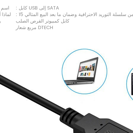
: كابل USB إلى SATA
اسم ا
امًا من سلسلة التوريد الاحترافية وضمان ما بعد البيع المثالي
لماذا أ
كابل كمبيوتر القرص الصلب
و
مربع شعار DTECH