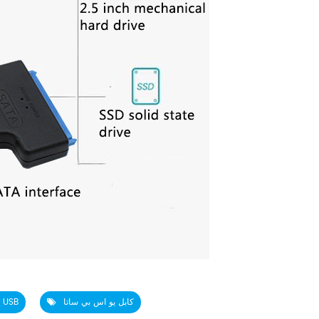
كابل يو اس بي ساتا
كابل ساتا إلى USB