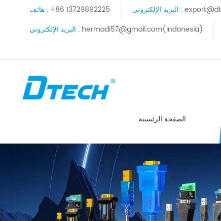
export@dt
البريد الإلكتروني :
+86 13729892225
هاتف :
hermadi57@gmail.com(Indonesia)
البريد الإلكتروني :
الصفحة الرئيسية