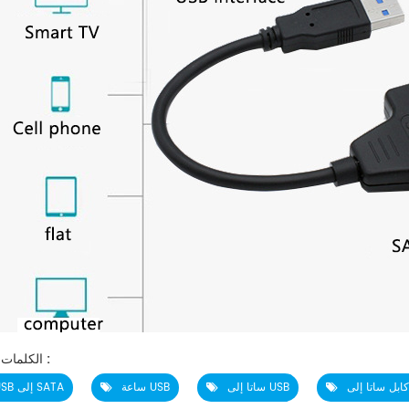
الكلمات الساخنة :
ساتا إلى USB
ساعة USB
USB إلى SATA