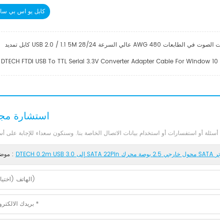
كابل يو اس بي سات
اسحات الضوئية لمكبرات الصوت في الطابعات
DTECH FTDI USB To TTL Serial 3.3V Converter Adapter Cable For Window 10
استشارة مجا
موضوع :