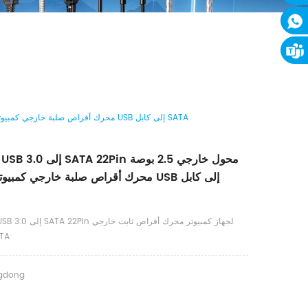
DTECH 0.2m USB 3.0 إلى SATA 22Pin محول خارجي 2.5 بوصة محرك SATA محرك أقراص صلبة خارجي كمبيوتر USB إلى كابل SATA
DTECH 0.2m USB 3.0 إل
مقاس 2.5
gdong