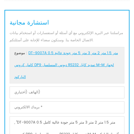
استشارة مجانية
مراسلتنا عبر البريد الإلكتروني مع أي أسئلة أو استفسارات أو استخدام بيانات
الاتصال الخاصة بنا. وسنكون سعداء للإجابة على أسئلتكم.
DT-9007A 0.5 متر 1.5 متر 2 متر 3 متر 5 متر جودة عالية
موضوع :
كامل كروس DP9 دبوس المسلسل RS232 تمديد كابل M-M لجهاز
الباركود