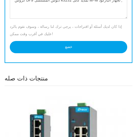
إذا كان لديك أسئلة أو اقتراحات ، يرجى ترك لنا رسالة ، وسوف نقوم بالرد
عليك في أقرب وقت ممكن!
منتجات ذات صله