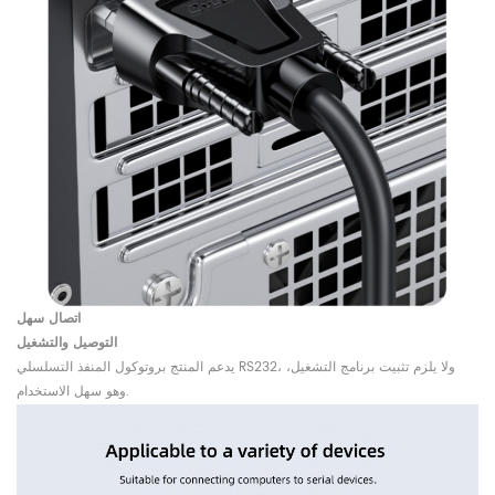
اتصال سهل
التوصيل والتشغيل
يدعم المنتج بروتوكول المنفذ التسلسلي RS232، ولا يلزم تثبيت برنامج التشغيل،
وهو سهل الاستخدام.