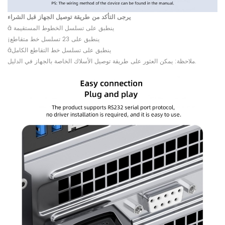
يرجى التأكد من طريقة توصيل الجهاز قبل الشراء
â ينطبق على تسلسل الخطوط المستقيمة
¡ينطبق على 23 تسلسل خط متقاطع
âينطبق على تسلسل خط التقاطع الكامل
ملاحظة: يمكن العثور على طريقة توصيل الأسلاك الخاصة بالجهاز في الدليل.