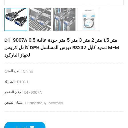
DT-9007A 0.5 متر 1.5 متر 2 متر 3 متر 5 متر جودة عالية
كامل كروس DP9 دبوس المسلسل RS232 تمديد كابل M-M
لجهاز الباركود
أصل المنتج:
China
الماركة:
DTECH
رقم العنصر.:
DT-9007A
ميناء الشحن:
Guangzhou/Shenzhen
اتصل بنا