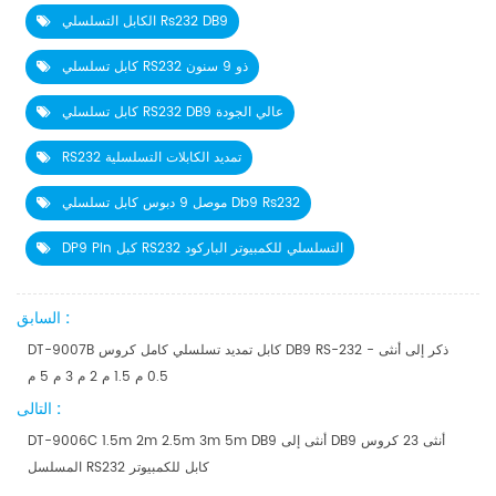
الكابل التسلسلي Rs232 DB9
كابل تسلسلي RS232 ذو 9 سنون
كابل تسلسلي RS232 DB9 عالي الجودة
RS232 تمديد الكابلات التسلسلية
موصل 9 دبوس كابل تسلسلي Db9 Rs232
DP9 Pin كبل RS232 التسلسلي للكمبيوتر الباركود
السابق :
DT-9007B كابل تمديد تسلسلي كامل كروس DB9 RS-232 - ذكر إلى أنثى
0.5 م 1.5 م 2 م 3 م 5 م
التالى :
DT-9006C 1.5m 2m 2.5m 3m 5m DB9 أنثى إلى DB9 أنثى 23 كروس
المسلسل RS232 كابل للكمبيوتر