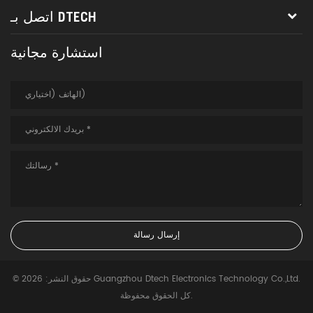
اتصل بـ DTECH
استشارة مجانية
© حقوق النشر: 2026 Guangzhou Dtech Electronics Technology Co.,Ltd.
كل الحقوق محفوظة.